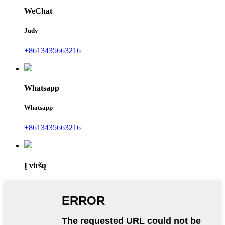
WeChat
Judy
+8613435663216
Whatsapp
Whatsapp
+8613435663216
Į viršų