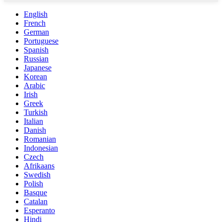
English
French
German
Portuguese
Spanish
Russian
Japanese
Korean
Arabic
Irish
Greek
Turkish
Italian
Danish
Romanian
Indonesian
Czech
Afrikaans
Swedish
Polish
Basque
Catalan
Esperanto
Hindi