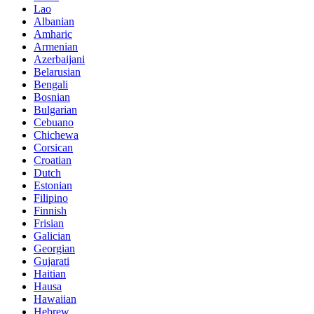
Lao
Albanian
Amharic
Armenian
Azerbaijani
Belarusian
Bengali
Bosnian
Bulgarian
Cebuano
Chichewa
Corsican
Croatian
Dutch
Estonian
Filipino
Finnish
Frisian
Galician
Georgian
Gujarati
Haitian
Hausa
Hawaiian
Hebrew